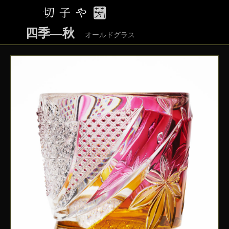
四季―秋
オールドグラス