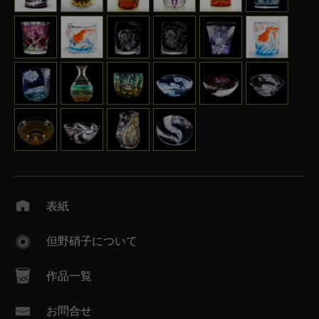
表紙
但野硝子について
作品一覧
お問合せ