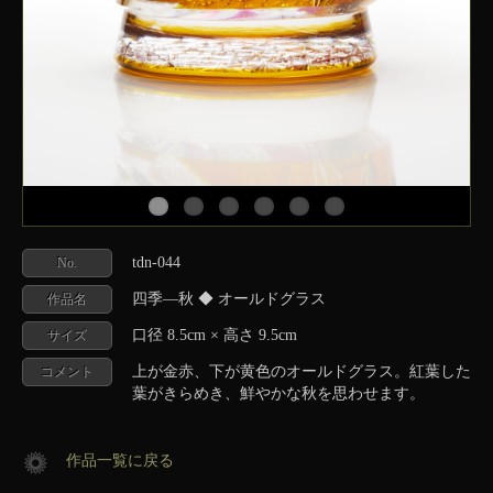
tdn-044
No.
四季―秋 ◆ オールドグラス
作品名
口径 8.5cm × 高さ 9.5cm
サイズ
上が金赤、下が黄色のオールドグラス。紅葉した
コメント
葉がきらめき、鮮やかな秋を思わせます。
作品一覧に戻る